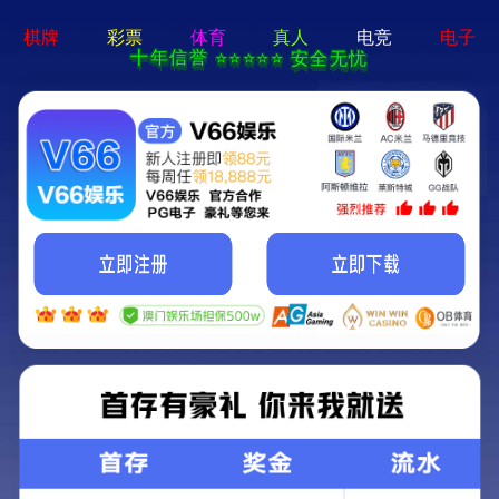
言語
現在位置：
ホーム
>
製品情報
>
精密実装
全自動実装機
AC100