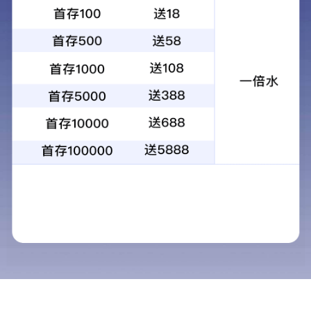
AC100は、モジュール、シェルチューブ系デバイスの精密組立
（筐体、部品、アセンブリなど）応用プロセスのニーズに応じ開
発された高安定性・高精度な実装設備です
この設備は全自動ワーク着脱、プレキュアなどのモジュールをオ
プションとして装備可能で、Substrate自動ワーク着脱、接着剤
塗布作業と接着剤仕様検査、アセンブリ実装、実装効果検査、製
品仮硬化などの機能を全自動で実現できます。また、国際半導体
通信プロトコルと互換性があり、情報化管理要求と無人化管理傾
向と同調しています。
一覧に戻る
特性メリット
接着剤塗布ステーションは圧電ジェットディスペンサー/スク