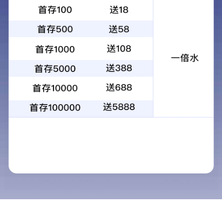
SS400
チップ放熱貼付システム
(+81)70-2249-6081